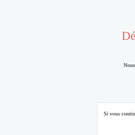
Dé
Nous 
Si vous contin