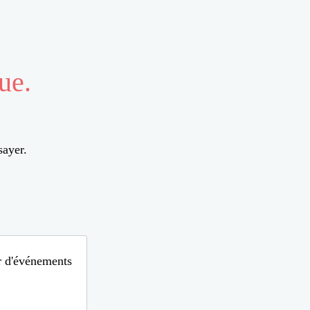
ue.
sayer.
ur d'événements